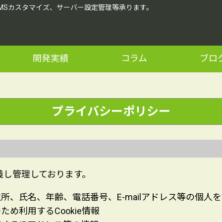
CMSカスタマイズ、サーバー設定管理等承ります。
開発実績
コラム
ブロ
プライバシーポリシー
義し管理しております。
所、氏名、年齢、電話番号、E-mailアドレス等の個人
め利用するCookie情報