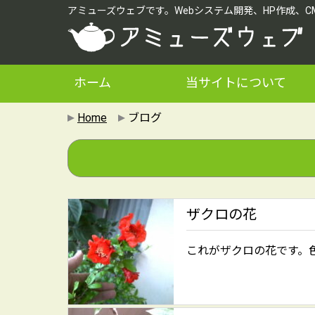
アミューズウェブです。Webシステム開発、HP作成、
ホーム
当サイトについて
Home
ブログ
ザクロの花
これがザクロの花です。色