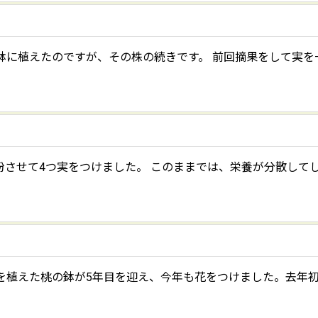
）
鉢に植えたのですが、その株の続きです。 前回摘果をして実を一
させて4つ実をつけました。 このままでは、栄養が分散してし
を植えた桃の鉢が5年目を迎え、今年も花をつけました。去年初