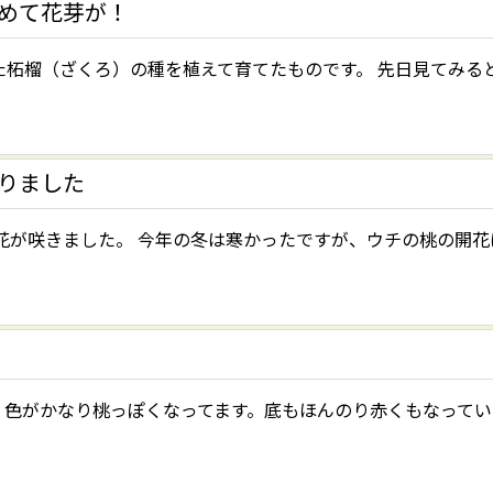
めて花芽が！
た柘榴（ざくろ）の種を植えて育てたものです。 先日見てみると
りました
花が咲きました。 今年の冬は寒かったですが、ウチの桃の開花
 色がかなり桃っぽくなってます。底もほんのり赤くもなってい