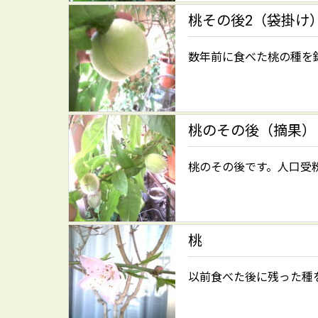
桃その後2（袋掛け
数年前に食べた桃の種を
桃のその後（摘果）
桃のその後です。人口受粉
桃
以前食べた後に残った種