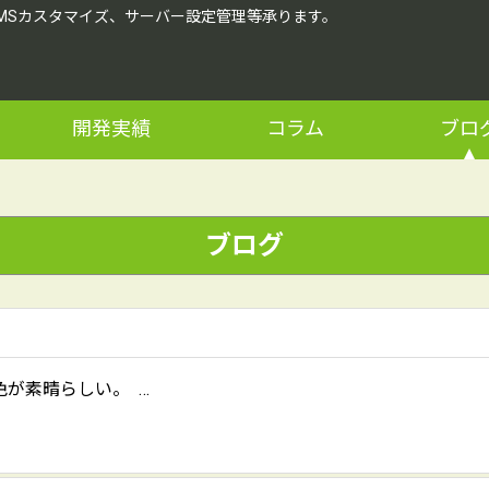
CMSカスタマイズ、サーバー設定管理等承ります。
開発実績
コラム
ブロ
ブログ
が素晴らしい。 …