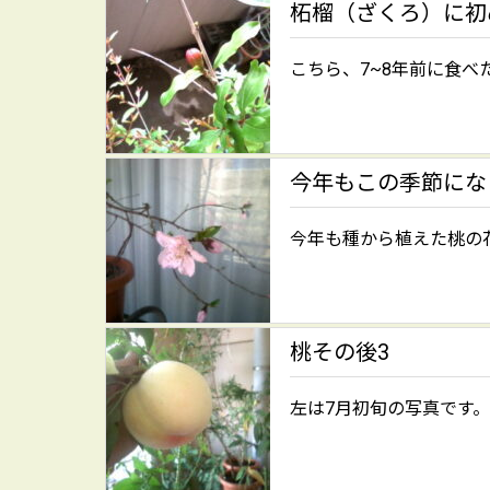
柘榴（ざくろ）に初
こちら、7~8年前に食べ
今年もこの季節にな
今年も種から植えた桃の
桃その後3
左は7月初旬の写真です。